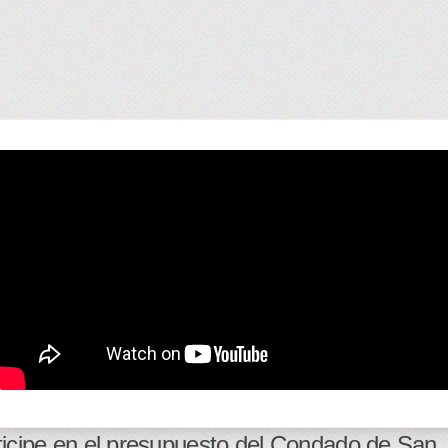
ticipe en el presupuesto del Condado de San