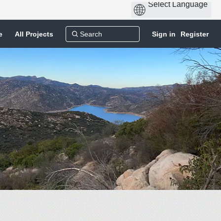
e
All Projects
Sign in
Register