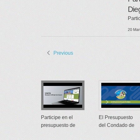
Die
Parti
20 Mar
Previous
Participe en el
El Presupuesto
presupuesto de
del Condado de